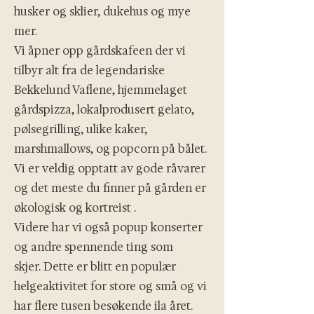
husker og sklier, dukehus og mye
mer.
Vi åpner opp gårdskafeen der vi
tilbyr alt fra de legendariske
Bekkelund Vaflene, hjemmelaget
gårdspizza, lokalprodusert gelato,
pølsegrilling, ulike kaker,
marshmallows, og popcorn på bålet.
Vi er veldig opptatt av gode råvarer
og det meste du finner på gården er
økologisk og kortreist .
Videre har vi også popup konserter
og andre spennende ting som
skjer.
Dette er blitt en populær
helgeaktivitet for store og små og vi
har flere tusen besøkende ila året.