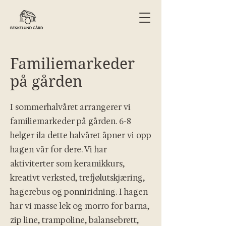
Familiemarkeder
på gården
I sommerhalvåret arrangerer vi
familiemarkeder på gården. 6-8
helger ila dette halvåret åpner vi opp
hagen vår for dere. Vi har
aktiviterter som keramikkurs,
kreativt verksted, trefjølutskjæring,
hagerebus og ponniridning. I hagen
har vi masse lek og morro for barna,
zip line, trampoline, balansebrett,