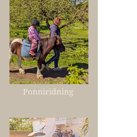
Ponniridning