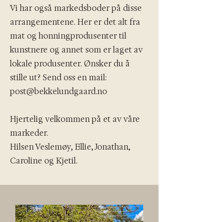
Vi har også markedsboder på disse
arrangementene. Her er det alt fra
mat og honningprodusenter til
kunstnere og annet som er laget av
lokale produsenter. Ønsker du å
stille ut? Send oss en mail:
post@bekkelundgaard.no
Hjertelig velkommen på et av våre
markeder.
Hilsen Veslemøy, Ellie, Jonathan,
Caroline og Kjetil.